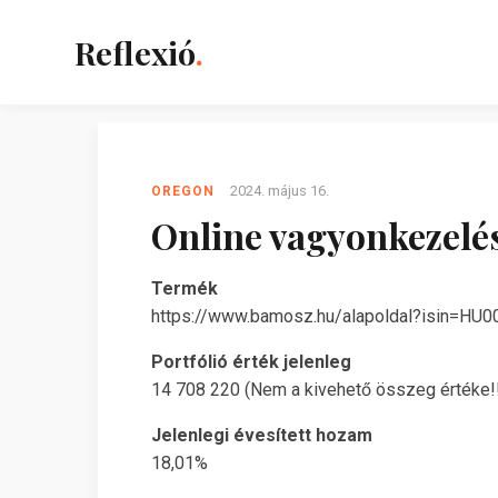
Reflexió
.
2024. május 16.
OREGON
Online vagyonkezelés
Termék
https://www.bamosz.hu/alapoldal?isin=HU
Portfólió érték jelenleg
14 708 220 (Nem a kivehető összeg értéke!!
Jelenlegi évesített hozam
18,01%