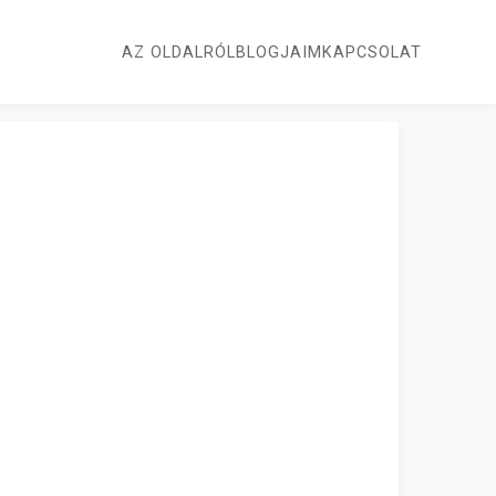
AZ OLDALRÓL
BLOGJAIM
KAPCSOLAT