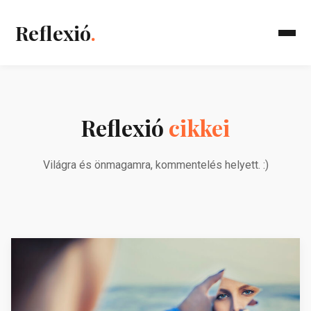
Reflexió
.
Reflexió
cikkei
Világra és önmagamra, kommentelés helyett. :)