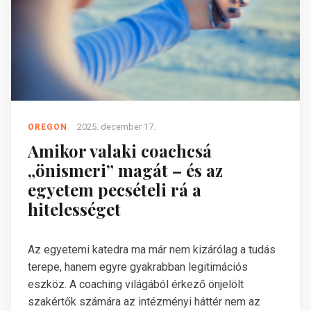
2025. december 17.
OREGON
Amikor valaki coachcsá
„önismeri” magát – és az
egyetem pecsételi rá a
hitelességet
Az egyetemi katedra ma már nem kizárólag a tudás
terepe, hanem egyre gyakrabban legitimációs
eszköz. A coaching világából érkező önjelölt
szakértők számára az intézményi háttér nem az