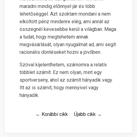
maradni mindig előnnyel jár és több
lehetőséggel. Azt szoktam mondani a nem
elköltött pénz mindenre elég, ami annál az
összegnél kevesebbe kerül a világban. Maga
a tudat, hogy megtehetem annak
megvásárlását, olyan nyugalmat ad, ami segít
racionális döntéseket hozni a jövőben.
Szóval kijelenthetem, számomra a relatív
többlet számít. Ez nem olyan, mint egy
sportverseny, ahol az számít hányadik vagy.
Itt az is számít, hogy mennyivel vagy
hányadik.
← Korábbi cikk
Újabb cikk →