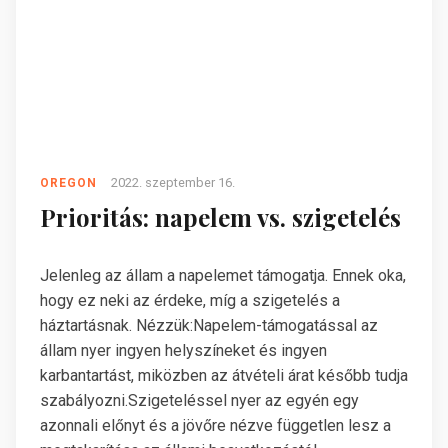
2022. szeptember 16.
OREGON
Prioritás: napelem vs. szigetelés
Jelenleg az állam a napelemet támogatja. Ennek oka,
hogy ez neki az érdeke, míg a szigetelés a
háztartásnak. Nézzük:Napelem-támogatással az
állam nyer ingyen helyszíneket és ingyen
karbantartást, miközben az átvételi árat később tudja
szabályozni.Szigeteléssel nyer az egyén egy
azonnali előnyt és a jövőre nézve független lesz a