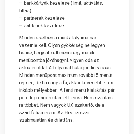
— bankkártyák kezelése (limit, aktiválás,
tiltás)
— partnerek kezelése
— sablonok kezelése
Minden esetben a munkafolyamatnak
vezetnie kell. Olyan gyökérség ne legyen
benne, hogy át kell menni egy másik
menüpontba jóváhagyni, vigyen oda az
aktuális oldal. A folyamat haladjon lineárisan.
Minden menüpont maximum további 5 menüt
rejtsen, de ha nagy a fa, akkor kevesebbet és
inkább mélyebben. A fenti menü kialakítás pár
perc töprengés után lett leírva. Nem szántam
rá többet. Nem vagyok UX szakértő, de a
szart felismerem. Az Electra szar,
szakmaiatlan és dilettáns.