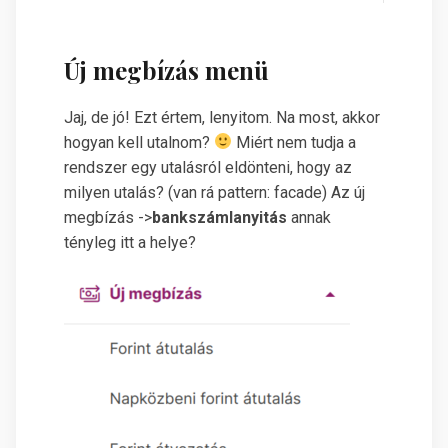
Új megbízás menü
Jaj, de jó! Ezt értem, lenyitom. Na most, akkor
hogyan kell utalnom?
Miért nem tudja a
rendszer egy utalásról eldönteni, hogy az
milyen utalás? (van rá pattern: facade) Az új
megbízás ->
bankszámlanyitás
annak
tényleg itt a helye?