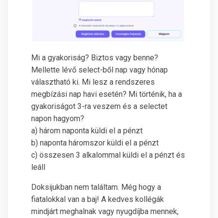
Mi a gyakoriság? Biztos vagy benne?
Mellette lévő select-ből nap vagy hónap
választható ki. Mi lesz a rendszeres
megbízási nap havi esetén? Mi történik, ha a
gyakoriságot 3-ra veszem és a selectet
napon hagyom?
a) három naponta küldi el a pénzt
b) naponta háromszor küldi el a pénzt
c) összesen 3 alkalommal küldi el a pénzt és
leáll
Doksijukban nem találtam. Még hogy a
fiatalokkal van a baj! A kedves kollégák
mindjárt meghalnak vagy nyugdíjba mennek,