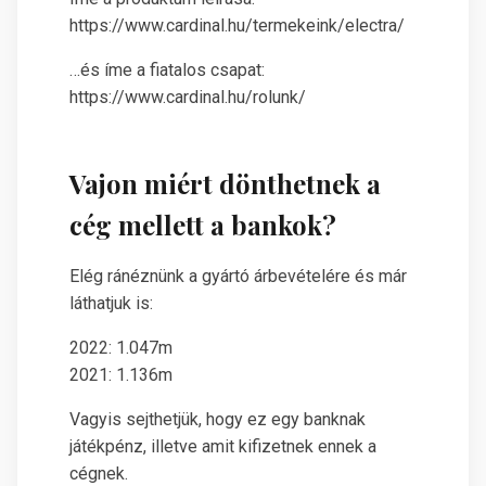
https://www.cardinal.hu/termekeink/electra/
…és íme a fiatalos csapat:
https://www.cardinal.hu/rolunk/
Vajon miért dönthetnek a
cég mellett a bankok?
Elég ránéznünk a gyártó árbevételére és már
láthatjuk is:
2022: 1.047m
2021: 1.136m
Vagyis sejthetjük, hogy ez egy banknak
játékpénz, illetve amit kifizetnek ennek a
cégnek.