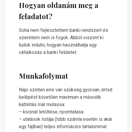
Hogyan oldanám meg a
feladatot?
Soha nem fejlesztettem banki rendszert és
szerintem nem is fogok. Abból viszont ki
tudok indulni, hogyan használhatja egy
vállalkozás a banki felületet.
Munkafolymat
Napi szinten erre van szükség gyorsan, értsd
belépést követően maximum a második
kattintás már mutassa:
– kivonat letöltése, nyomtatása
– utalások listája (több számla esetén is akár
egy fájlban) teljes információs tartalommal