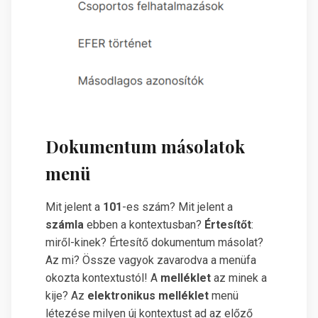
Dokumentum másolatok
menü
Mit jelent a
101
-es szám? Mit jelent a
számla
ebben a kontextusban?
Értesítőt
:
miről-kinek? Értesítő dokumentum másolat?
Az mi? Össze vagyok zavarodva a menüfa
okozta kontextustól! A
melléklet
az minek a
kije? Az
elektronikus melléklet
menü
létezése milyen új kontextust ad az előző