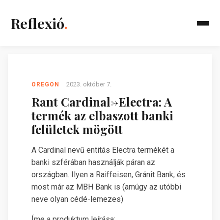
Reflexió
.
2023. október 7.
OREGON
Rant Cardinal->Electra: A
termék az elbaszott banki
felületek mögött
A Cardinal nevű entitás Electra termékét a
banki szférában használják páran az
országban. Ilyen a Raiffeisen, Gránit Bank, és
most már az MBH Bank is (amúgy az utóbbi
neve olyan cédé-lemezes)
Íme a produktum leírása: