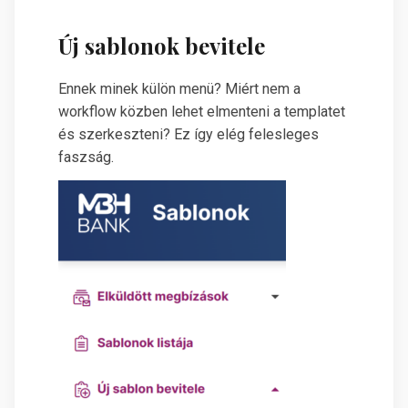
Új sablonok bevitele
Ennek minek külön menü? Miért nem a
workflow közben lehet elmenteni a templatet
és szerkeszteni? Ez így elég felesleges
faszság.