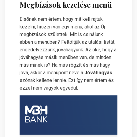
Megbízások kezelése menü
Elsőnek nem értem, hogy mit kell rajtuk
kezelni, hiszen van egy menü, ahol az Új
megbízások születtek. Mit is csinálunk
ebben a menüben? Feltöltjük az utalási listát,
engedélyezzünk, jóváhagyunk. Az oké, hogy a
jóváhagyás másik menüben van, de minden
más minek is? Ha más rögzít és más hagy
jóvá, akkor a menüpont neve a
Jóváhagyás
szónak kellene lennie. Ezt így nem értem és
ezzel nem vagyok egyedül.