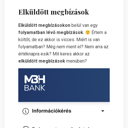
Elküldött megbízások
Elküldött megbízásokon
belül van egy
folyamatban lévő megbízások
.
Értem a
költőt, de ez akkor is vicces. Miért is van
folyamatban? Még nem ment el? Nem arra az
értéknapra esik? Mit keres akkor az
elküldött megbízások
menüben?