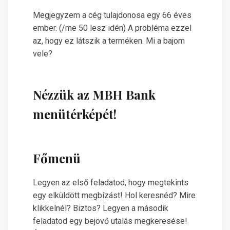
Megjegyzem a cég tulajdonosa egy 66 éves
ember. (/me 50 lesz idén) A probléma ezzel
az, hogy ez látszik a terméken. Mi a bajom
vele?
Nézzük az MBH Bank
menütérképét!
Főmenü
Legyen az első feladatod, hogy megtekints
egy elküldött megbízást! Hol keresnéd? Mire
klikkelnél? Biztos? Legyen a második
feladatod egy bejövő utalás megkeresése!