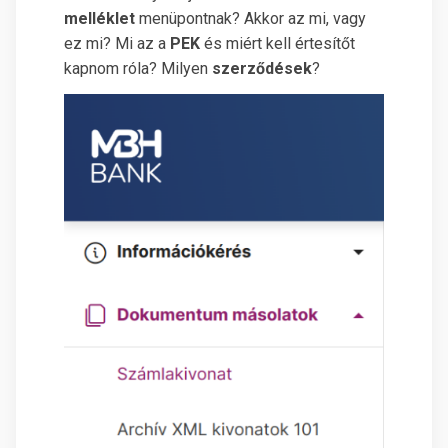
melléklet
menüpontnak? Akkor az mi, vagy
ez mi? Mi az a
PEK
és miért kell értesítőt
kapnom róla? Milyen
szerződések
?