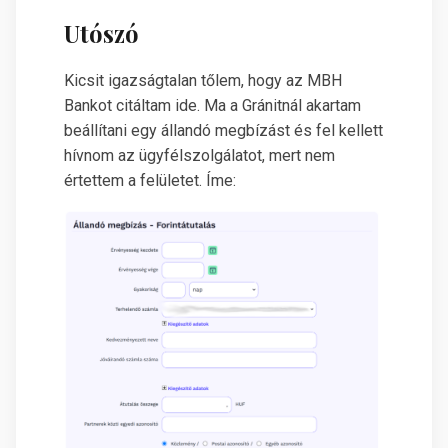
Utószó
Kicsit igazságtalan tőlem, hogy az MBH
Bankot citáltam ide. Ma a Gránitnál akartam
beállítani egy állandó megbízást és fel kellett
hívnom az ügyfélszolgálatot, mert nem
értettem a felületet. Íme: