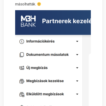
másolhatták.