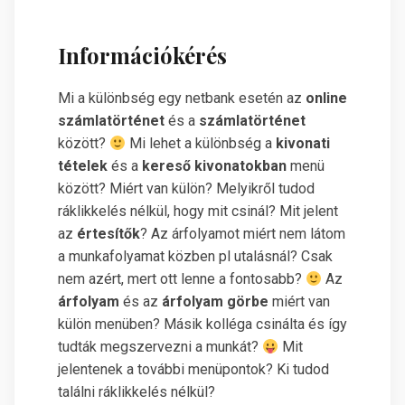
Információkérés
Mi a különbség egy netbank esetén az
online
számlatörténet
és a
számlatörténet
között?
Mi lehet a különbség a
kivonati
tételek
és a
kereső kivonatokban
menü
között? Miért van külön? Melyikről tudod
ráklikkelés nélkül, hogy mit csinál? Mit jelent
az
értesítők
? Az árfolyamot miért nem látom
a munkafolyamat közben pl utalásnál? Csak
nem azért, mert ott lenne a fontosabb?
Az
árfolyam
és az
árfolyam görbe
miért van
külön menüben? Másik kolléga csinálta és így
tudták megszervezni a munkát?
Mit
jelentenek a további menüpontok? Ki tudod
találni ráklikkelés nélkül?