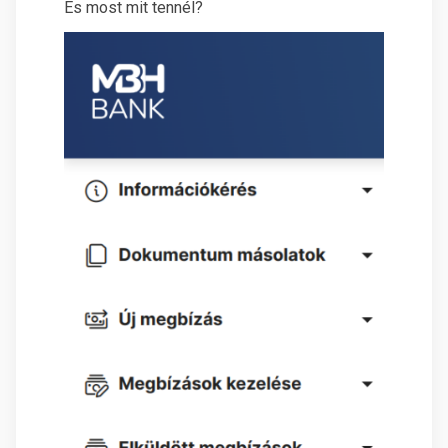
És most mit tennél?